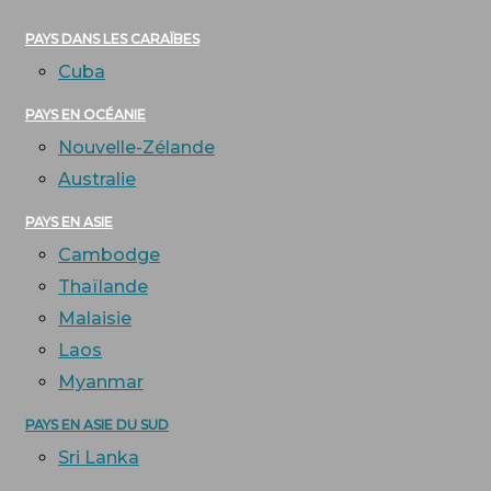
PAYS DANS LES CARAÏBES
Cuba
PAYS EN OCÉANIE
Nouvelle-Zélande
Australie
PAYS EN ASIE
Cambodge
Thaïlande
Malaisie
Laos
Myanmar
PAYS EN ASIE DU SUD
Sri Lanka