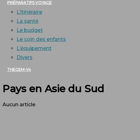
PRÉPARATIFS VOYAGE
L’itinéraire
La santé
Le budget
Le coin des enfants
L’équipement
Divers
THEGEM-V4
Pays en Asie du Sud
Aucun article