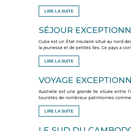
LIRE LA SUITE
SÉJOUR EXCEPTIONN
Cuba est un État insulaire situé au nord des
la jeunesse et de petites îles. Ce pays a c
LIRE LA SUITE
VOYAGE EXCEPTIONN
Australie est une grande île située entre l
touristes de nombreux patrimoines comme la
LIRE LA SUITE
LE SUD DU CAMBODG