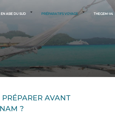
 EN ASIE DU SUD
PRÉPARATIFS VOYAGE
THEGEM-V4
T PRÉPARER AVANT
TNAM ?