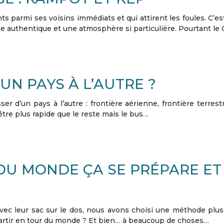
armi ses voisins immédiats et qui attirent les foules. C’es
e authentique et une atmosphère si particulière. Pourtant l
N PAYS À L’AUTRE ?
sser d’un pays à l’autre : frontière aérienne, frontière terre
être plus rapide que le reste mais le bus…
DU MONDE ÇA SE PRÉPARE ET
avec leur sac sur le dos, nous avons choisi une méthode plu
partir en tour du monde ? Et bien… à beaucoup de choses…