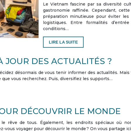
Le Vietnam fascine par sa diversité cul
gastronomie raffinée. Cependant, cette
préparation minutieuse pour éviter les 
logistiques. Entre formalités d’entré
conditions…
LIRE LA SUITE
 JOUR DES ACTUALITÉS ?
décidez désormais de vous tenir informer des actualités. Ma
e que vous recherchez. Puis, diversifiez les supports…
POUR DÉCOUVRIR LE MONDE
e rêve de tous. Également, les endroits spéciaux où nos 
-vous voyager pour découvrir le monde ? On vous partage ici 