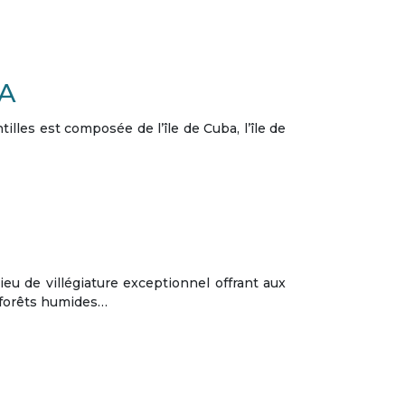
A
illes est composée de l’île de Cuba, l’île de
ieu de villégiature exceptionnel offrant aux
s forêts humides…