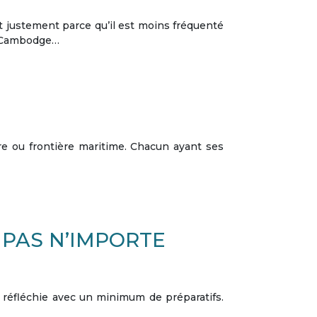
t justement parce qu’il est moins fréquenté
e Cambodge…
stre ou frontière maritime. Chacun ayant ses
 PAS N’IMPORTE
s réfléchie avec un minimum de préparatifs.