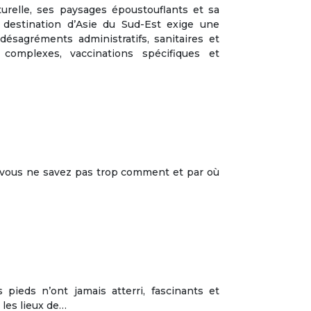
turelle, ses paysages époustouflants et sa
 destination d’Asie du Sud-Est exige une
désagréments administratifs, sanitaires et
e complexes, vaccinations spécifiques et
is vous ne savez pas trop comment et par où
pieds n’ont jamais atterri, fascinants et
les lieux de…