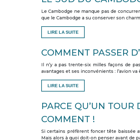
Le Cambodge ne manque pas de concurrents p
que le Cambodge a su conserver son charm
LIRE LA SUITE
COMMENT PASSER D’U
Il n’y a pas trente-six milles façons de pa
avantages et ses inconvénients : l’avion va 
LIRE LA SUITE
PARCE QU’UN TOUR 
COMMENT !
Si certains préfèrent foncer tête baissée 
Mais alors à quoi doit-on penser avant de 