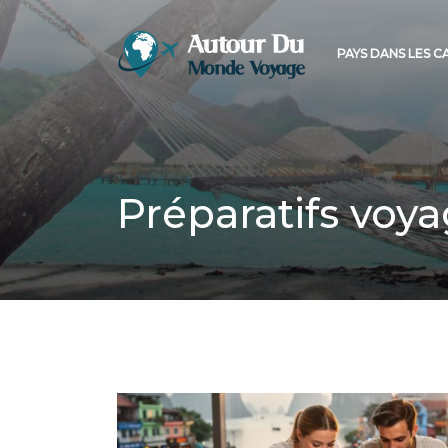
PAYS DANS LES C
Préparatifs voy