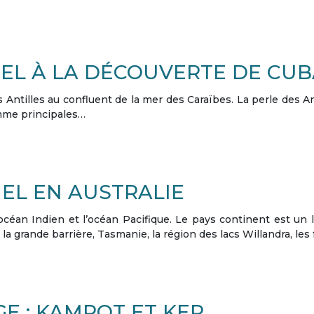
EL À LA DÉCOUVERTE DE CUB
 Antilles au confluent de la mer des Caraïbes. La perle des Ant
omme principales…
EL EN AUSTRALIE
’océan Indien et l’océan Pacifique. Le pays continent est un l
 grande barrière, Tasmanie, la région des lacs Willandra, le
E : KAMPOT ET KEP